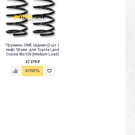
Пружины OME задние (2 шт.)
лифт 50 мм. для Toyota Land
Cruiser 80/105 (Medium Load)
27 270
₽