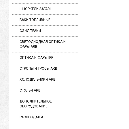
ШНОРКЕЛИ SAFARI
БАКИ ТОПЛИВНЫЕ
СЭНД ТРАКИ
СВЕТОДИОДНАЯ ОПТИКА И
ФАРЫ ARB
ОПТИКА И ФАРЫ IPF
СТРОПЫ И ТРОСЫ ARB
ХОЛОДИЛЬНИКИ ARB
СТУЛЬЯ ARB
ДОПОЛНИТЕЛЬНОЕ
ОБОРУДОВАНИЕ
РАСПРОДАЖА