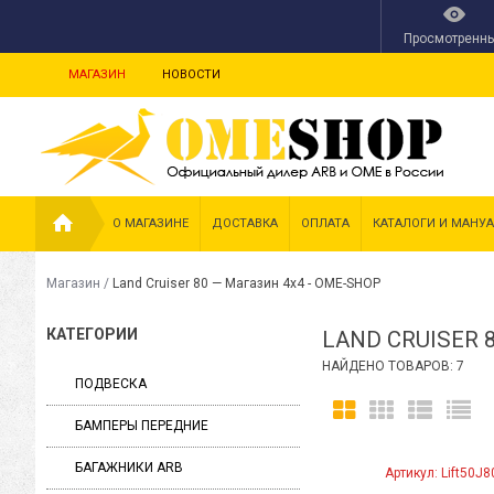
Просмотренн
МАГАЗИН
НОВОСТИ
О МАГАЗИНЕ
ДОСТАВКА
ОПЛАТА
КАТАЛОГИ И МАНУ
Магазин
/
Land Cruiser 80 — Магазин 4х4 - OME-SHOP
КАТЕГОРИИ
LAND CRUISER 
НАЙДЕНО ТОВАРОВ: 7
ПОДВЕСКА
БАМПЕРЫ ПЕРЕДНИЕ
БАГАЖНИКИ ARB
Артикул: Lift50J