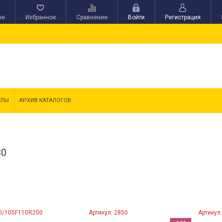
ые
Избранное
Сравнение
Войти
Регистрация
АЛЫ
АРХИВ КАТАЛОГОВ
80
80/105F110R200
Артикул: 2850
Артикул