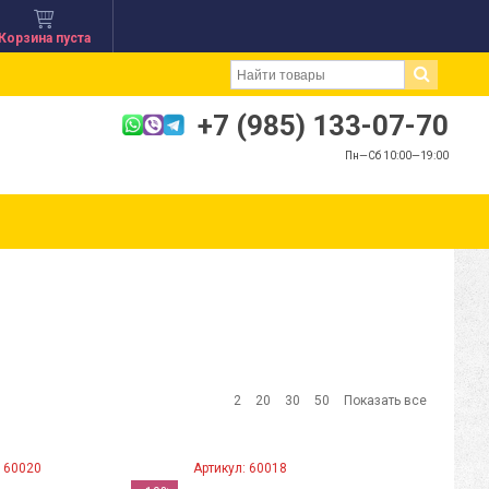
Корзина пуста
+7 (985) 133-07-70
Пн—Сб 10:00—19:00
2
20
30
50
Показать все
: 60020
Артикул: 60018