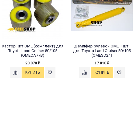
Кастор Кит OME (комплект) для
Демпфер рулевой OME 1 шт.
Toyota Land Cruiser 80/105
для Toyota Land Cruiser 80/105
(OMECA77B)
(OMESD24)
20 070
17 010
₽
₽