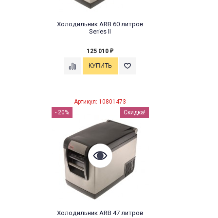
Холодильник ARB 60 литров
Series II
125 010
₽
Артикул: 10801473
- 20%
Скидка!
Холодильник ARB 47 литров