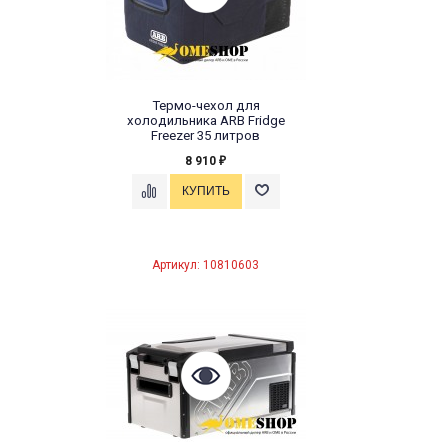
Термо-чехол для
холодильника ARB Fridge
Freezer 35 литров
8 910
₽
Артикул: 10810603