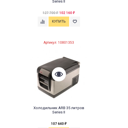
Series II
127 700
102 160
₽
₽
Артикул: 10801353
Холодильник ARB 35 литров
Series II
107 640
₽