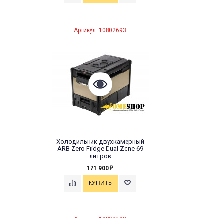
Артикул: 10802693
Холодильник двухкамерный
ARB Zero Fridge Dual Zone 69
литров
171 900
₽