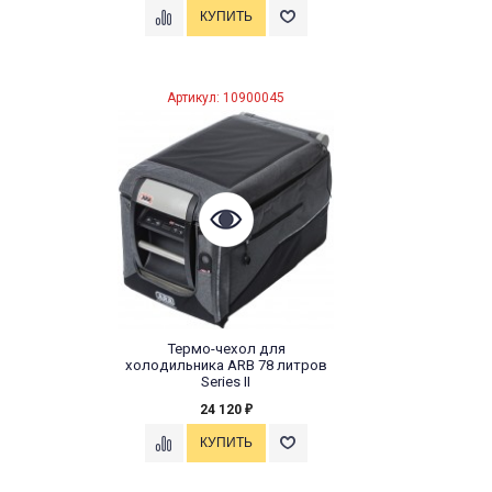
Артикул: 10900045
Термо-чехол для
холодильника ARB 78 литров
Series II
24 120
₽