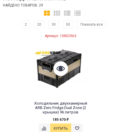
НАЙДЕНО ТОВАРОВ: 29
2
20
30
50
Показать все
Артикул: 10802963
Холодильник двухкамерный
ARB Zero Fridge Dual Zone (2
крышки) 96 литров
185 670
₽