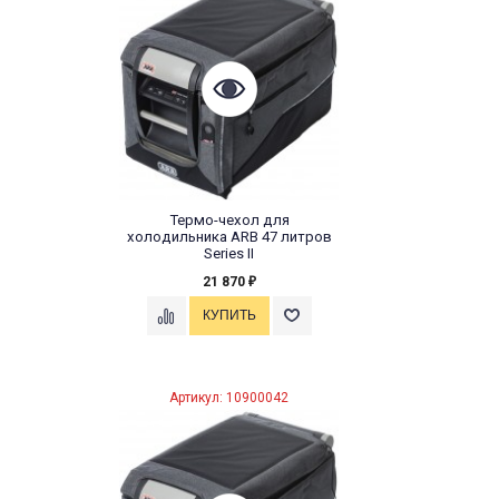
Термо-чехол для
холодильника ARB 47 литров
Series II
21 870
₽
Артикул: 10900042