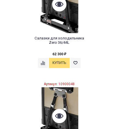
Салазки для холодильника
Zero 36/44L
62 300
₽
Артикул: 10900048