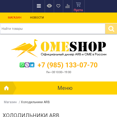
Пусто
МАГАЗИН
НОВОСТИ
+7 (985) 133-07-70
Пн—Сб 10:00—19:00
Меню
Магазин
/
Холодильники ARB
ХОЛОДИЛЬНИКИ ARB