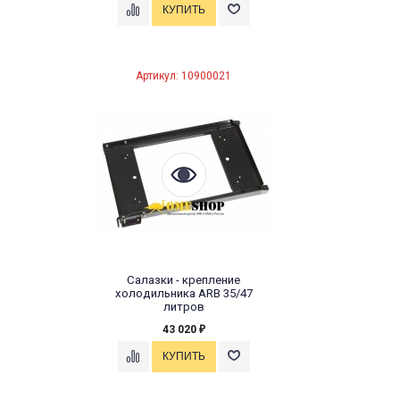
Артикул: 10900021
Салазки - крепление
холодильника ARB 35/47
литров
43 020
₽