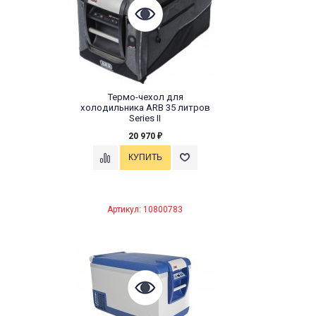
Термо-чехол для
холодильника ARB 35 литров
Series II
20 970
₽
Артикул: 10800783