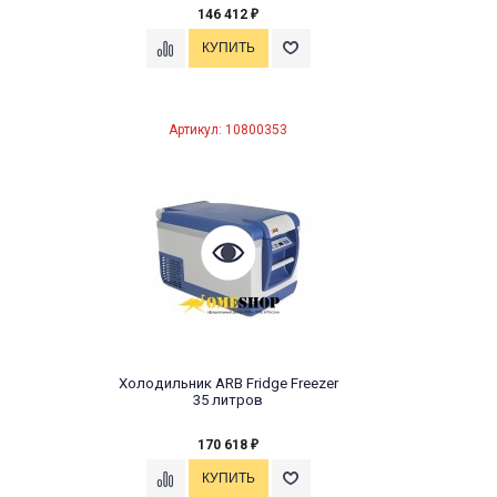
146 412
₽
Артикул: 10800353
Холодильник ARB Fridge Freezer
35 литров
170 618
₽